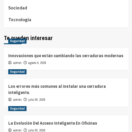
Sociedad
Tecnología
Te pueden interesar
Seguridad
Innovaciones que están cambiando las cerraduras modernas
agosto 4, 2026
admin
Seguridad
Los errores más comunes al instalar una cerradura
inteligente.
julio 29, 2026
admin
Seguridad
La Evolución Del Acceso Inteligente En Oficinas
julio 20, 2026
admin